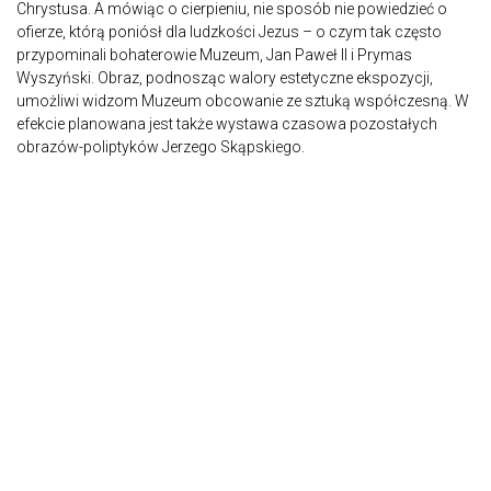
Chrystusa. A mówiąc o cierpieniu, nie sposób nie powiedzieć o
ofierze, którą poniósł dla ludzkości Jezus – o czym tak często
przypominali bohaterowie Muzeum, Jan Paweł II i Prymas
Wyszyński. Obraz, podnosząc walory estetyczne ekspozycji,
umożliwi widzom Muzeum obcowanie ze sztuką współczesną. W
efekcie planowana jest także wystawa czasowa pozostałych
obrazów-poliptyków Jerzego Skąpskiego.