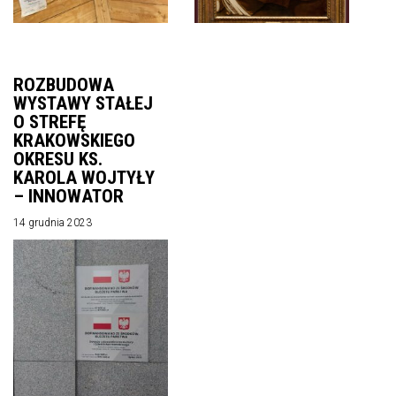
ROZBUDOWA
WYSTAWY STAŁEJ
O STREFĘ
KRAKOWSKIEGO
OKRESU KS.
KAROLA WOJTYŁY
– INNOWATOR
14 grudnia 2023