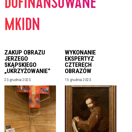
DOFINANSOWANE
MKIDN
ZAKUP OBRAZU
WYKONANIE
JERZEGO
EKSPERTYZ
SKĄPSKIEGO
CZTERECH
„UKRZYŻOWANIE”
OBRAZÓW
23 grudnia 2023
15 grudnia 2023