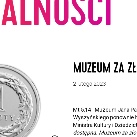
ALNOŚCI
MUZEUM ZA Z
2 lutego 2023
Mt 5,14 | Muzeum Jana Paw
Wyszyńskiego ponownie bi
Ministra Kultury i Dzied
dostępna. Muzeum za zł