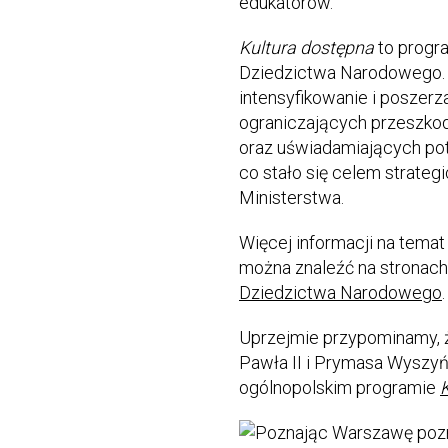
edukatorów.
Kultura dostępna
to progra
Dziedzictwa Narodowego. J
intensyfikowanie i poszerz
ograniczających przeszkod
oraz uświadamiających pot
co stało się celem strateg
Ministerstwa.
Więcej informacji na tema
można znaleźć na stronac
Dziedzictwa Narodowego
.
Uprzejmie przypominamy, 
Pawła II i Prymasa Wyszyń
ogólnopolskim programie