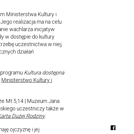
m Ministerstwa Kultury i
ego realizacja ma na celu
anie wachlarza inicjatyw
y w dostępie do kultury
rzebę uczestnictwa w niej,
icznych działań
t programu
Kultura dostępna
h
Ministerstwo Kultury i
że Mt 5,14 | Muzeum Jana
skiego uczestniczy także w
Karta Dużej Rodziny
.