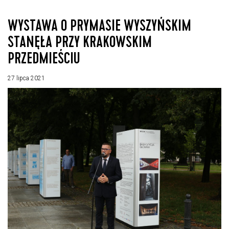
WYSTAWA O PRYMASIE WYSZYŃSKIM
STANĘŁA PRZY KRAKOWSKIM
PRZEDMIEŚCIU
27 lipca 2021