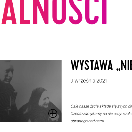
ALNOŚCI
WYSTAWA „NI
9 września 2021
Całe nasze życie składa się z tych dr
Często zamykamy na nie oczy, szuka
otwartego nad nami
.