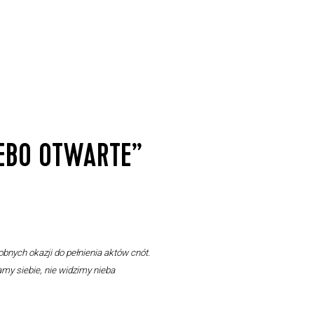
EBO OTWARTE”
obnych okazji do pełnienia aktów cnót.
my siebie, nie widzimy nieba