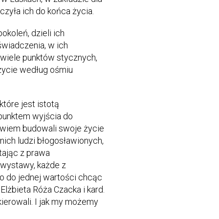
czyła ich do końca życia.
koleń, dzieli ich
wiadczenia, w ich
 wiele punktów stycznych,
 życie według ośmiu
 które jest istotą
 punktem wyjścia do
owiem budowali swoje życie
 nich ludzi błogosławionych,
tając z prawa
wystawy, każde z
 do jednej wartości chcąc
Elżbieta Róża Czacka i kard.
kierowali. I jak my możemy