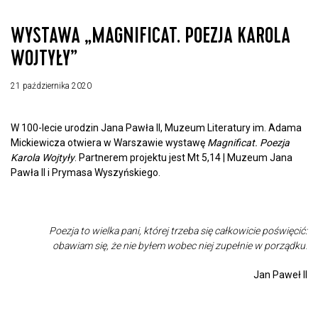
WYSTAWA „MAGNIFICAT. POEZJA KAROLA
WOJTYŁY”
21 października 2020
W 100-lecie urodzin Jana Pawła II, Muzeum Literatury im. Adama
Mickiewicza otwiera w Warszawie wystawę
Magnificat. Poezja
Karola Wojtyły
. Partnerem projektu jest Mt 5,14 | Muzeum Jana
Pawła II i Prymasa Wyszyńskiego.
Poezja to wielka pani, której trzeba się całkowicie poświęcić:
obawiam się, że nie byłem wobec niej zupełnie w porządku
.
Jan Paweł II