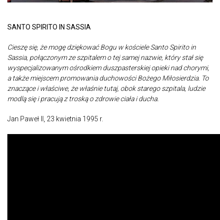
SANTO SPIRITO IN SASSIA
Cieszę się, że mogę dziękować Bogu w kościele Santo Spirito in
Sassia, połączonym ze szpitalem o tej samej nazwie, który stał się
wyspecjalizowanym ośrodkiem duszpasterskiej opieki nad chorymi,
a także miejscem promowania duchowości Bożego Miłosierdzia. To
znaczące i właściwe, że właśnie tutaj, obok starego szpitala, ludzie
modlą się i pracują z troską o zdrowie ciała i ducha.
Jan Paweł II, 23 kwietnia 1995 r.