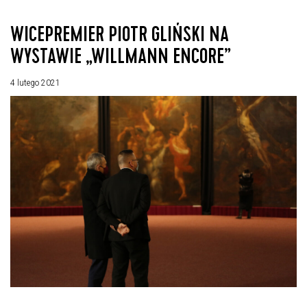
WICEPREMIER PIOTR GLIŃSKI NA
WYSTAWIE „WILLMANN ENCORE”
4 lutego 2021