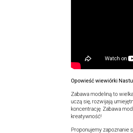
Opowieść wiewiórki Nastu
Zabawa modeliną to wielka f
uczą się, rozwijają umieję
koncentrację. Zabawa mod
kreatywność!
Proponujemy zapoznanie si