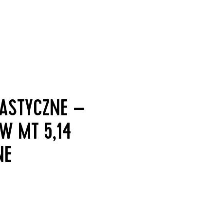
LASTYCZNE –
W MT 5,14
NE