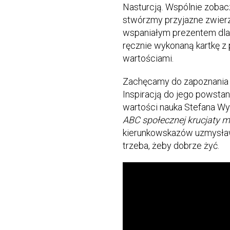
Nasturcją. Wspólnie zobacz
stwórzmy przyjazne zwierz
wspaniałym prezentem dla 
ręcznie wykonaną kartkę 
wartościami.
Zachęcamy do zapoznania 
Inspiracją do jego powstan
wartości nauka Stefana Wy
ABC społecznej krucjaty m
kierunkowskazów uzmysławi
trzeba, żeby dobrze żyć.