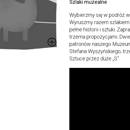
Szlaki muzealne
Wybierzmy się w podróż w c
Wyruszmy razem szlakiem 
pełne historii i sztuki. Za
trzema propozycjami. Dwie
patronów naszego Muzeum 
Stefana Wyszyńskiego; trz
Sztuce przez duże „S”.