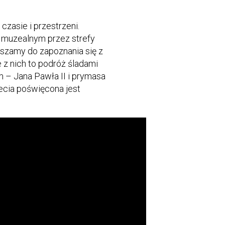
zasie i przestrzeni.
muzealnym przez strefy
praszamy do zapoznania się z
 z nich to podróż śladami
– Jana Pawła II i prymasa
ecia poświęcona jest