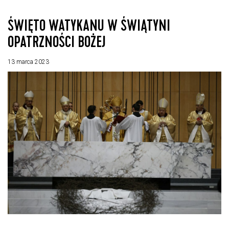
ŚWIĘTO WATYKANU W ŚWIĄTYNI
OPATRZNOŚCI BOŻEJ
13 marca 2023