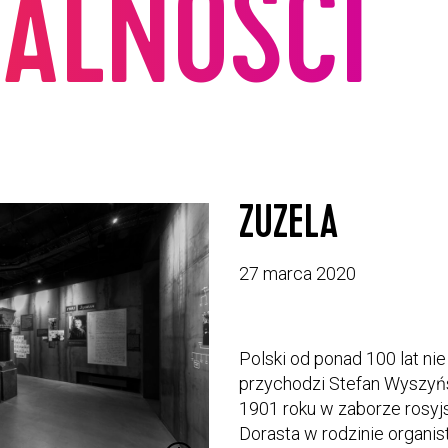
ALNOŚCI
ZUZELA
27 marca 2020
Polski od ponad 100 lat ni
przychodzi Stefan Wyszyńsk
1901 roku w zaborze rosyj
Dorasta w rodzinie organi