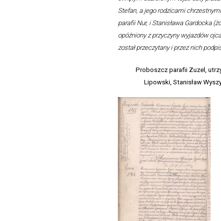
Stefan, a jego rodzicami chrzestnymi 
parafii Nur, i Stanisława Gardocka (
opóźniony z przyczyny wyjazdów ojca
został przeczytany i przez nich podpi
Proboszcz parafii Zuzel, utrz
Lipowski, Stanisław Wyszy