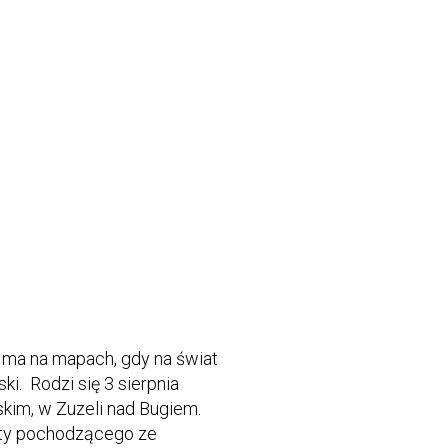
e ma na mapach, gdy na świat
i. Rodzi się 3 sierpnia
skim, w Zuzeli nad Bugiem.
sty pochodzącego ze