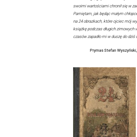
swoimi wartościami chronił się w zac
Pamiętam, jak będąc małym chłopcem
na 24 obrazkach, które ojciec mój wy
książkę podczas długich zimowych w
czasów zapadło mi w duszę do dziś 
Prymas Stefan Wyszyński,