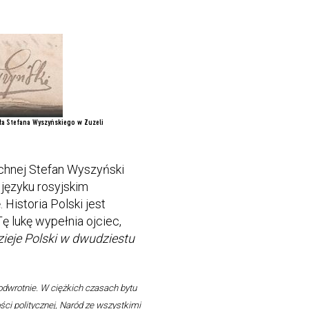
ła Stefana Wyszyńskiego w Zuzeli
chnej Stefan Wyszyński
języku rosyjskim
Historia Polski jest
 lukę wypełnia ojciec,
zieje Polski w dwudziestu
 odwrotnie. W ciężkich czasach bytu
ci politycznej, Naród ze wszystkimi