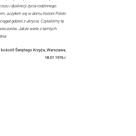
iszu i dyskrecji życia rodzinnego.
, uczyłem się w domu historii Polski
ciągał gdzieś z ukrycia. Czytaliśmy tę
ieczorów. Jakże wiele z tamtych
dnia
 kościół Świętego Krzyża, Warszawa,
18.01.1976 r.