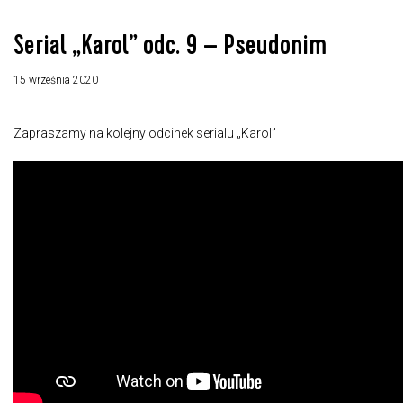
Serial „Karol” odc. 9 – Pseudonim
15 września 2020
Zapraszamy na kolejny odcinek serialu „Karol”