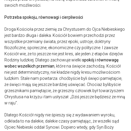
swoich możliwości.
Potrzeba spokoju, równowagi i cierpliwości
Droga Kościoła przez ziemię za Chrystusem do Ojca Niebieskiego
jest bardzo długa i daleka. Kościół bowiem przechodzi przez
wszystkie przemiany świata, przez epoki, ustroje, doktryny
filozoficzne, społeczne, ekonomiczne czy polityczne. I zawsze
Kościół wie, że to jeszcze nie jest kres, ale jeden z etapów dziejów
Rodziny ludzkiej. Dlatego zachowuje wielki
spokój i równowagę
wobec wszelkich przemian
, które na święcie zachodzą. Kościół
nie jest deterministyczny, nie kładzie nigdy kresu możliwościom
ludzkim. Stale nam powtarza: choćbyście byli święci pamiętajcie,
że święci mają się jeszcze bardziej uświęcać. Chociaż bylibyście
grzesznikami pamiętajcie, że grzeszny człowiek był towarzyszem
Chrystusa na krzyżu i tam usłyszał: „Dziś jeszcze będziesz ze mną
w raju”.
Dlatego Kościół nigdy nie śpieszy się z wydawaniem wyroku,
odkłada to na dalekie, dalekie czasy pamiętając, że wszelki sąd
Ojciec Niebieski oddał Synowi. Dopiero wtedy, gdy Syn Boży