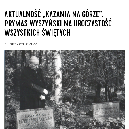
AKTUALNOŚĆ „KAZANIA NA GÓRZE”.
PRYMAS WYSZYŃSKI NA UROCZYSTOŚĆ
WSZYSTKICH ŚWIĘTYCH
31 października 2022