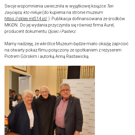
Swoje wspomnienia uwieczniła w wyjątkowej książce
Ten
zwycięża, kto miłuje
(do kupienia na stronie muzeum
https://sklep.mt514.pl/
). Publikacja dofinansowana ze środków
MKiDN. Do jej wydania przyczyniła się również firma Aurel,
producent dokumentu
Ojciec i Pasterz
.
Mamy nadzieję, że wkrótce Muzeum będzie miało okazję zaprosić
na otwarty pokaz filmu połączony ze spotkaniem z reżyserem
Piotrem Górskim i autorką Anną Rastawicką.