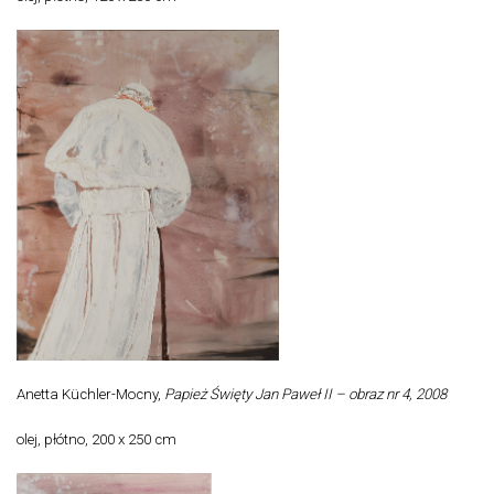
Anetta Küchler-Mocny,
Papież Święty Jan Paweł II – obraz nr 4, 2008
olej, płótno, 200 x 250 cm