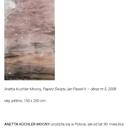
Anetta Küchler-Mocny,
Papież Święty Jan Paweł II – obraz nr 5, 2008
olej, płótno, 150 x 250 cm
ANETTA KÜCHLER-MOCNY
urodziła się w Polsce, ale od lat 90. mieszka