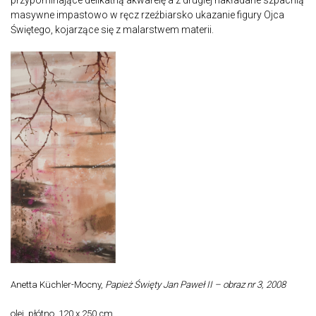
masywne impastowo w ręcz rzeźbiarsko ukazanie figury Ojca
Świętego, kojarzące się z malarstwem materii.
Anetta Küchler-Mocny,
Papież Święty Jan Paweł II – obraz nr 3, 2008
olej, płótno, 120 x 250 cm