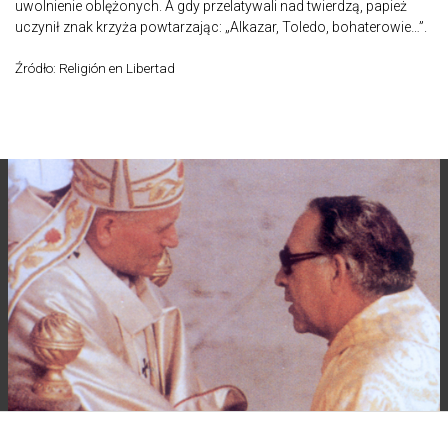
uwolnienie oblężonych. A gdy przelatywali nad twierdzą, papież
uczynił znak krzyża powtarzając: „Alkazar, Toledo, bohaterowie…”.
Źródło: Religión en Libertad