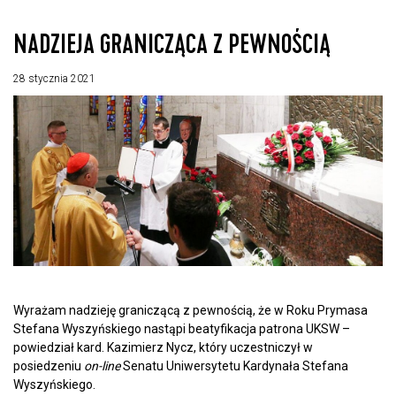
NADZIEJA GRANICZĄCA Z PEWNOŚCIĄ
28 stycznia 2021
Wyrażam nadzieję graniczącą z pewnością, że w Roku Prymasa
Stefana Wyszyńskiego nastąpi beatyfikacja patrona UKSW –
powiedział kard. Kazimierz Nycz, który uczestniczył w
posiedzeniu
on-line
Senatu Uniwersytetu Kardynała Stefana
Wyszyńskiego.