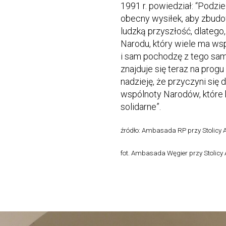
1991 r. powiedział: “Podzi
obecny wysiłek, aby zbudo
ludzką przyszłość, dlatego
Narodu, który wiele ma wsp
i sam pochodzę z tego sam
znajduje się teraz na progu
nadzieję, że przyczyni się
wspólnoty Narodów, które
solidarne”.
źródło: Ambasada RP przy Stolicy A
fot. Ambasada Węgier przy Stolicy 