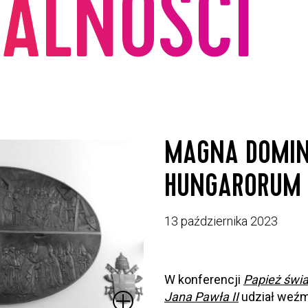
ALNOŚCI
MAGNA DOMI
HUNGARORUM
13 października 2023
W konferencji
Papież świa
Jana Pawła II
udział weźmi