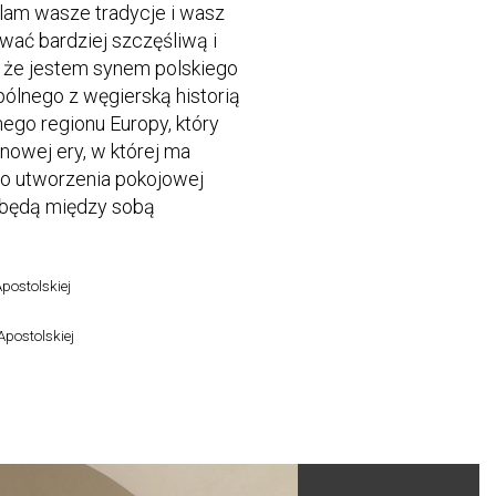
elam wasze tradycje i wasz
wać bardziej szczęśliwą i
, że jestem synem polskiego
ólnego z węgierską historią
ego regionu Europy, który
 nowej ery, w której ma
 do utworzenia pokojowej
 będą między sobą
postolskiej
Apostolskiej