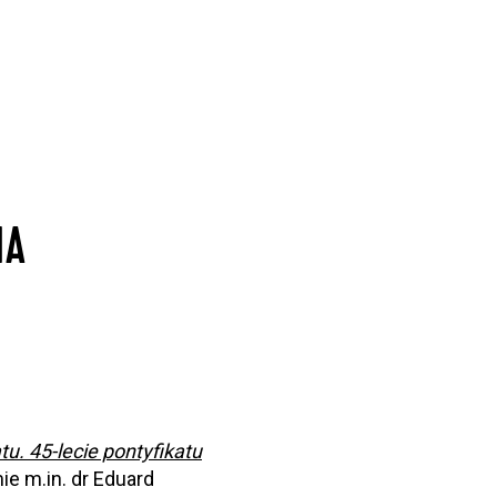
NA
tu. 45-lecie pontyfikatu
e m.in. dr Eduard