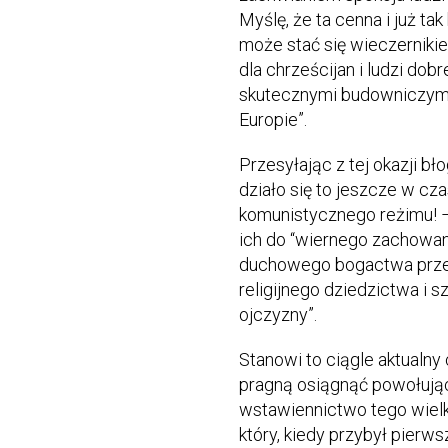
Myślę, że ta cenna i już ta
może stać się wieczerniki
dla chrześcijan i ludzi dobr
skutecznymi budowniczymi
Europie”.
Przesyłając z tej okazji 
działo się to jeszcze w cza
komunistycznego reżimu! –
ich do “wiernego zachowani
duchowego bogactwa prze
religijnego dziedzictwa i s
ojczyzny”.
Stanowi to ciągle aktualny 
pragną osiągnąć powołując
wstawiennictwo tego wielk
który, kiedy przybył pierws