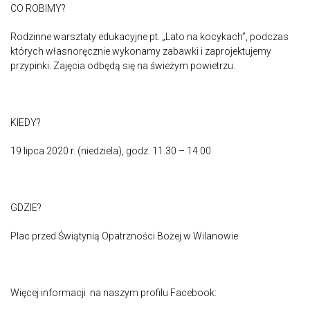
CO ROBIMY?
Rodzinne warsztaty edukacyjne pt. „Lato na kocykach”, podczas
których własnoręcznie wykonamy zabawki i zaprojektujemy
przypinki. Zajęcia odbędą się na świeżym powietrzu.
KIEDY?
19 lipca 2020 r. (niedziela), godz. 11.30 – 14.00
GDZIE?
Plac przed Świątynią Opatrzności Bożej w Wilanowie
Więcej informacji na naszym profilu Facebook: