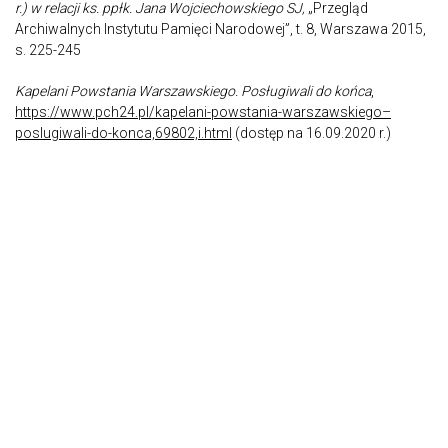
r.) w relacji ks. ppłk. Jana Wojciechowskiego SJ,
„Przegląd
Archiwalnych Instytutu Pamięci Narodowej”, t. 8, Warszawa 2015,
s. 225-245
Kapelani Powstania Warszawskiego. Posługiwali do końca
,
https://www.pch24.pl/kapelani-powstania-warszawskiego–
poslugiwali-do-konca,69802,i.html
(dostęp na 16.09.2020 r.)