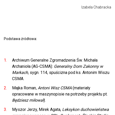
Izabela Chabracka
Podstawa źródłowa:
Archiwum Generalne Zgromadzenia Św. Michała
Archanioła (AG-CSMA):
Generalny Dom Zakonny w
Markach
, sygn. 114, spuścizna pod ks. Antonim Wiszu
CSMA.
Majka Roman,
Antoni Wisz CSMA
(materiały
opracowane w maszynopisie na potrzeby projektu pt.
Będziesz miłował
).
Myszor Jerzy, Mirek Agata,
Leksykon duchowieństwa