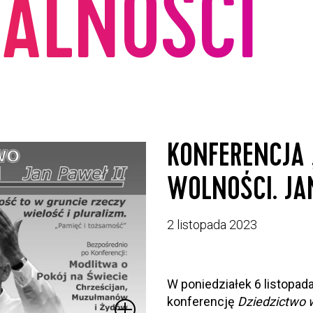
ALNOŚCI
KONFERENCJA 
WOLNOŚCI. JAN
2 listopada 2023
W poniedziałek 6 listopa
konferencję
Dziedzictwo w