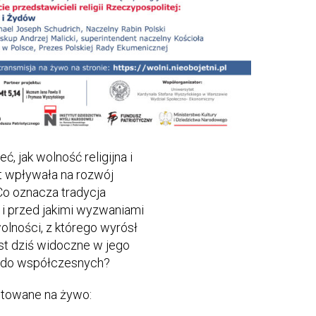
, jak wolność religijna i
it wpływała na rozwój
Co oznacza tradycja
 i przed jakimi wyzwaniami
olności, z którego wyrósł
st dziś widoczne w jego
iu do współczesnych?
itowane na żywo: