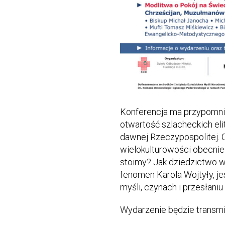
Konferencja ma przypomnieć
otwartość szlacheckich el
dawnej Rzeczypospolitej. 
wielokulturowości obecnie
stoimy? Jak dziedzictwo w
fenomen Karola Wojtyły, je
myśli, czynach i przesłan
Wydarzenie będzie transm