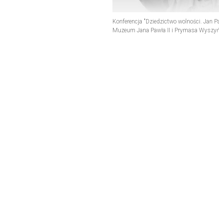
Konferencja "Dziedzictwo wolności. Jan Paw
Muzeum Jana Pawła II i Prymasa Wyszy