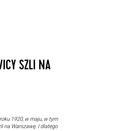
ICY SZLI NA
 roku 1920, w maju, w tym
zli na Warszawę. I dlatego