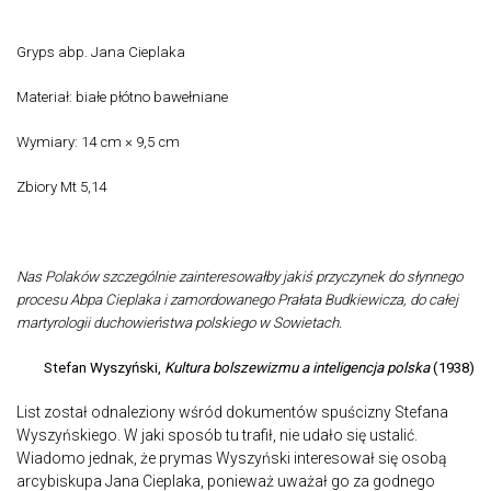
Gryps abp. Jana Cieplaka
Materiał: białe płótno bawełniane
Wymiary: 14 cm × 9,5 cm
Zbiory Mt 5,14
Nas Polaków szczególnie zainteresowałby jakiś przyczynek do słynnego
procesu Abpa Cieplaka i zamordowanego Prałata Budkiewicza, do całej
martyrologii duchowieństwa polskiego w Sowietach.
Stefan Wyszyński,
Kultura bolszewizmu a inteligencja polska
(1938)
List został odnaleziony wśród dokumentów spuścizny Stefana
Wyszyńskiego. W jaki sposób tu trafił, nie udało się ustalić.
Wiadomo jednak, że prymas Wyszyński interesował się osobą
arcybiskupa Jana Cieplaka, ponieważ uważał go za godnego