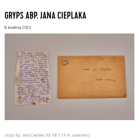
GRYPS ABP. JANA CIEPLAKA
8 kwietnia 2020
Gryps bp. Jana Cieplaka, fot. Mt 5,14/W. Łazarowicz