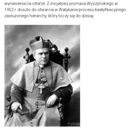
wyniesienia na ołtarze. Z inicjatywy prymasa Wyszyńskiego w
1952 r. doszło do otwarcia w Watykanie procesu beatyfikacyjnego
zasłużonego hierarchy, który toczy się do dzisiaj.