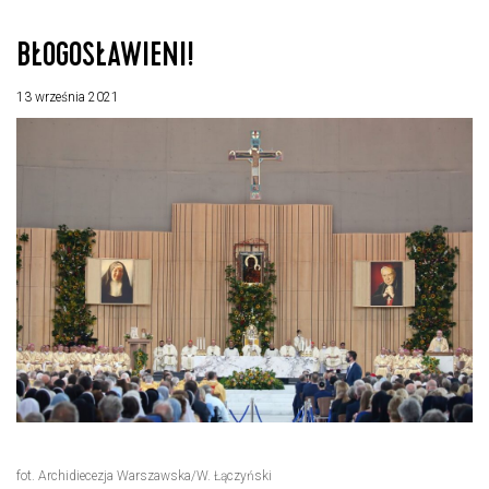
BŁOGOSŁAWIENI!
13 września 2021
fot. Archidiecezja Warszawska/W. Łączyński