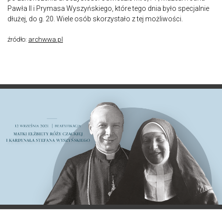
Pawła II i Prymasa Wyszyńskiego, które tego dnia było specjalnie
dłużej, do g. 20. Wiele osób skorzystało z tej możliwości.
źródło:
archwwa.pl