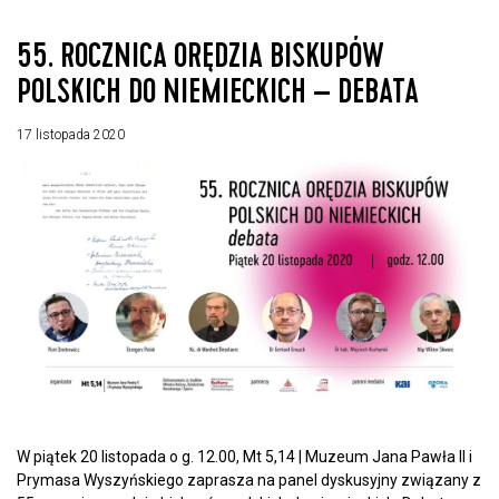
55. ROCZNICA ORĘDZIA BISKUPÓW
POLSKICH DO NIEMIECKICH – DEBATA
17 listopada 2020
W piątek 20 listopada o g. 12.00, Mt 5,14 | Muzeum Jana Pawła II i
Prymasa Wyszyńskiego zaprasza na panel dyskusyjny związany z